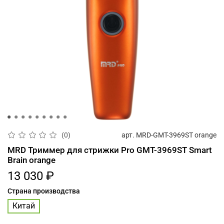
арт.
MRD-GMT-3969ST orange
(0)
MRD Триммер для стрижки Pro GMT-3969ST Smart
Brain orange
13 030 ₽
Страна производства
Китай