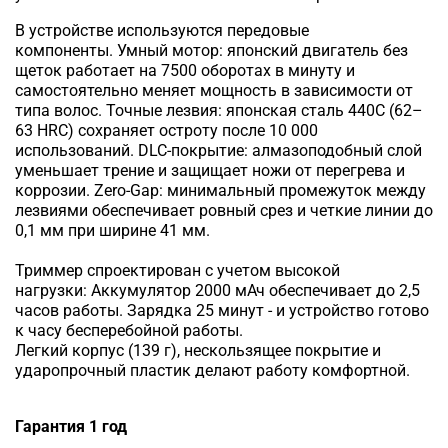
В устройстве используются передовые
компоненты. Умный мотор: японский двигатель без
щеток работает на 7500 оборотах в минуту и
самостоятельно меняет мощность в зависимости от
типа волос. Точные лезвия: японская сталь 440C (62–
63 HRC) сохраняет остроту после 10 000
использований. DLC-покрытие: алмазоподобный слой
уменьшает трение и защищает ножи от перегрева и
коррозии. Zero-Gap: минимальный промежуток между
лезвиями обеспечивает ровный срез и четкие линии до
0,1 мм при ширине 41 мм.
Триммер спроектирован с учетом высокой
нагрузки: Аккумулятор 2000 мАч обеспечивает до 2,5
часов работы. Зарядка 25 минут - и устройство готово
к часу бесперебойной работы.
Легкий корпус (139 г), нескользящее покрытие и
ударопрочный пластик делают работу комфортной.
Гарантия 1 год