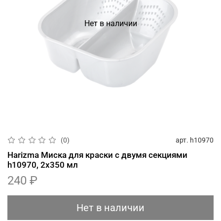
Нет в наличии
арт.
h10970
(0)
Harizma Миска для краски с двумя секциями
h10970, 2х350 мл
240 ₽
Нет в наличии