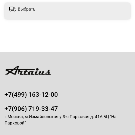
Выбрать
+7(499) 163-12-00
+7(906) 719-33-47
г.Москва, м.Измайловская у.3-я Парковая д. 41А БЦ "На
Парковой"