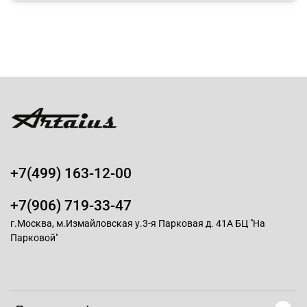
+7(499) 163-12-00
+7(906) 719-33-47
г.Москва, м.Измайловская у.3-я Парковая д. 41А БЦ "На
Парковой"