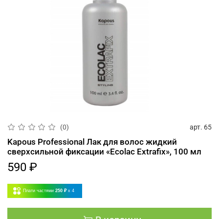
арт.
65
(0)
Kapous Professional Лак для волос жидкий
сверхсильной фиксации «Ecolac Extrafix», 100 мл
590 ₽
Плати частями
250 ₽
x 4