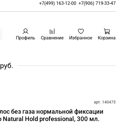
+7(499) 163-12-00
+7(906) 719-33-47
Профиль
Сравнение
Избранное
Корзина
руб.
арт.
140473
лос без газа нормальной фиксации
o Natural Hold professional, 300 мл.