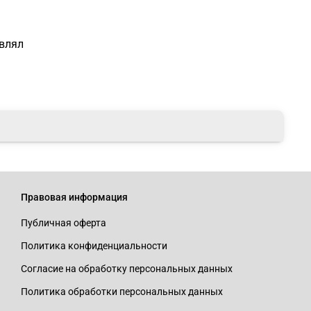
льный уход.
лить лак на слегка влажные или сухие волосы и
дку.
авлял
Правовая информация
Публичная оферта
Политика конфиденциальности
Согласие на обработку персональных данных
Политика обработки персональных данных