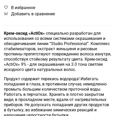
В избранное
Добавить в сравнение
Крем-оксид «ActiOx»
специально разработан для
использования со всеми системами окрашивания и
обесцвечивания линии “Studio Professional”. Комплекс
стабилизаторов, экстракт женьшеня и рисовые
протеины препятствуют повреждению волоса изнутри,
способствуя стойкому результату цвета. Крем-оксид
«ActiOx» 9% - для окрашивания на 2-3 тона светлее
исходного цвета натуральных волос.
Продукт содержит перекись водорода! Избегать
попадания в глаза, в противном случае, немедленно
промыть большим количеством проточной воды.
Работать в перчатках. Хранить в плотно закрытом
виде, в прохладном месте, вдали от нагревательных
приборов. Не допускать попадания других продуктов
в бутылку, во избежание химических реакций и
нарушения целостности бутылки.