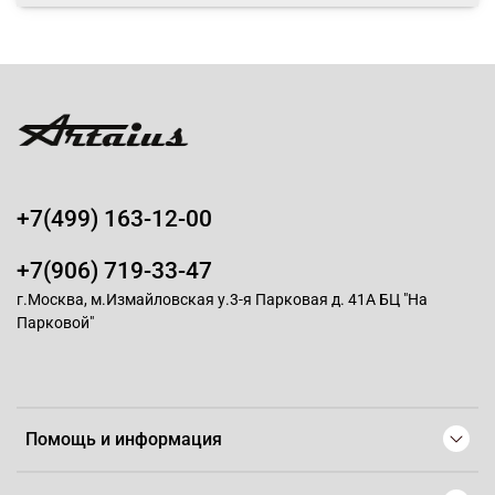
+7(499) 163-12-00
+7(906) 719-33-47
г.Москва, м.Измайловская у.3-я Парковая д. 41А БЦ "На
Парковой"
Помощь и информация