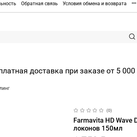
льность
Обратная связь
Условия обмена и возврата
платная доставка при заказе от 5 000 
линг
(0)
Farmavita HD Wave 
локонов 150мл