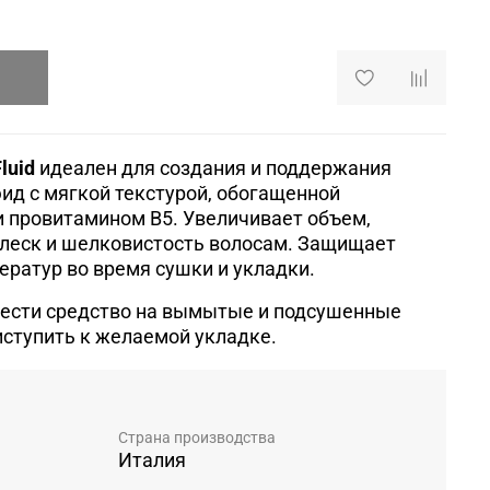
luid
и
деален для создания и поддержания
д с мягкой текстурой, обогащенной
 провитамином B5. Увеличивает объем,
блеск и шелковистость волосам. Защищает
ератур во время сушки и укладки.
ести средство на вымытые и подсушенные
ступить к желаемой укладке.
Страна производства
Италия