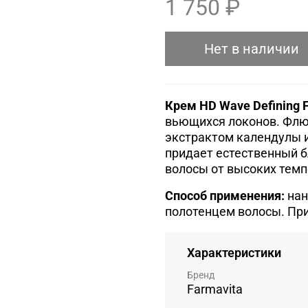
1 750 ₽
Нет в наличии
Крем HD Wave Defining F
вьющихся локонов. Флюи
экстрактом календулы и
придает естественный 
волосы от высоких темп
Способ применения:
нан
полотенцем волосы. При
Характеристики
Бренд
Farmavita