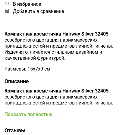
В избранное
Добавить в сравнение
Компактная косметичка Hairway Silver 32405
серебристого цвета для парикмахерских
принадлежностей и предметов личной гигиены.
Изделия отличается стильным дизайном и
качественной фурнитурой.
Размеры: 15x7x9 см.
Описание
Компактная косметичка Hairway Silver 32405
серебристого цвета для парикмахерских
принадлежностей и предметов личной гигиены.
Изделия отличается стильным дизайном и
Показать полностью
качественной фурнитурой.
Размеры: 15x7x9 см.
Отзывы