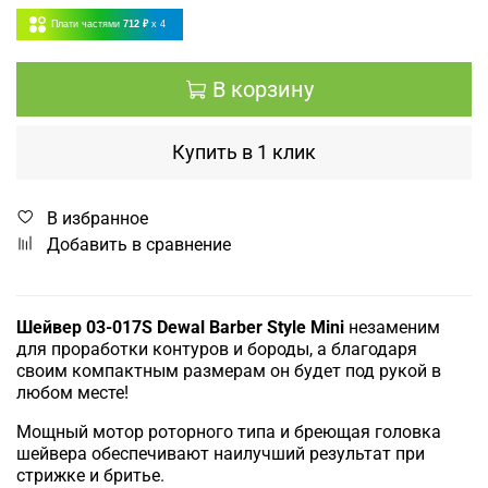
Плати частями
712 ₽
x 4
В корзину
Купить в 1 клик
В избранное
Добавить в сравнение
Шейвер 03-017S Dewal Barber Style Mini
незаменим
для проработки контуров и бороды, а благодаря
своим компактным размерам он будет под рукой в
любом месте!
Мощный мотор роторного типа и бреющая головка
шейвера обеспечивают наилучший результат при
стрижке и бритье.