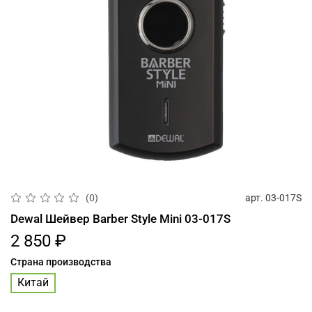
арт.
03-017S
(0)
Dewal Шейвер Barber Style Mini 03-017S
2 850 ₽
Страна производства
Китай