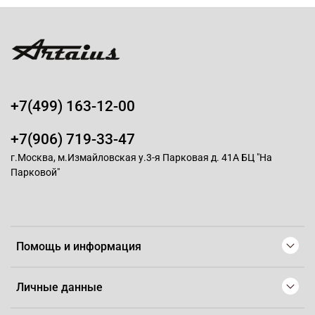
+7(499) 163-12-00
+7(906) 719-33-47
г.Москва, м.Измайловская у.3-я Парковая д. 41А БЦ "На
Парковой"
Помощь и информация
Личные данные