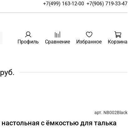
+7(499) 163-12-00
+7(906) 719-33-47
Профиль
Сравнение
Избранное
Корзина
руб.
арт.
NB002Black
 настольная с ёмкостью для талька