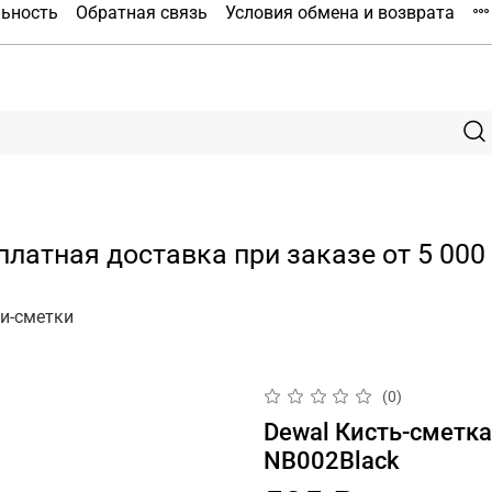
льность
Обратная связь
Условия обмена и возврата
платная доставка при заказе от 5 000 
и-сметки
(0)
Dewal Кисть-сметка
NB002Black