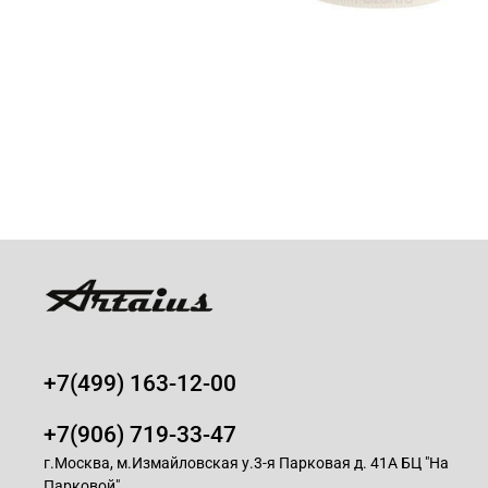
+7(499) 163-12-00
+7(906) 719-33-47
г.Москва, м.Измайловская у.3-я Парковая д. 41А БЦ "На
Парковой"