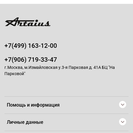
+7(499) 163-12-00
+7(906) 719-33-47
г.Москва, м.Измайловская у.3-я Парковая д. 41А БЦ "На
Парковой"
Помощь и информация
Личные данные