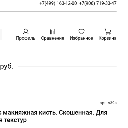
+7(499) 163-12-00
+7(906) 719-33-47
Профиль
Сравнение
Избранное
Корзина
руб.
арт.
s39s
39s макияжная кисть. Скошенная. Для
я текстур