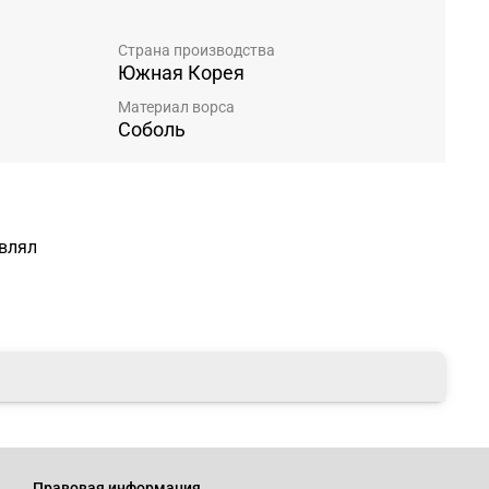
Страна производства
Южная Корея
Материал ворса
Соболь
авлял
Правовая информация