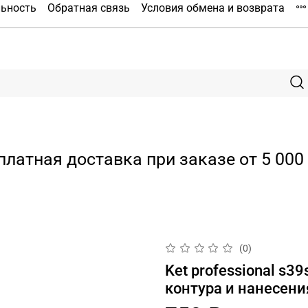
льность
Обратная связь
Условия обмена и возврата
платная доставка при заказе от 5 000 
(0)
Ket professional s
контура и нанесени