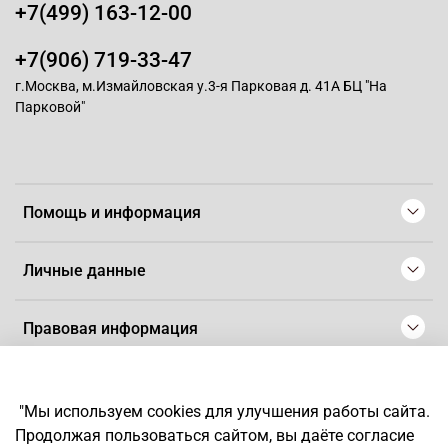
+7(499) 163-12-00
+7(906) 719-33-47
г.Москва, м.Измайловская у.3-я Парковая д. 41А БЦ "На
Парковой"
Помощь и информация
Личные данные
Правовая информация
© 2008-2025 Магазин для парикмахеров профессионалов
-
Artaius
"Мы используем cookies для улучшения работы сайта.
*
Любое использование контента без письменного разрешения
Продолжая пользоваться сайтом, вы даёте согласие