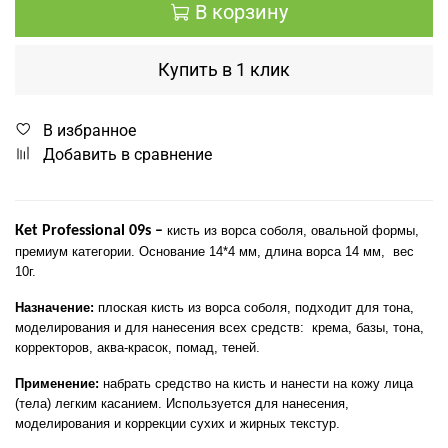
В корзину
Купить в 1 клик
В избранное
Добавить в сравнение
К
et
Professional
09
s
–
кисть из ворса соболя, овальной формы,
премиум категории. Основание 14*4 мм, длина ворса 14 мм,
вес
10г.
Назначение:
плоская кисть из ворса соболя, подходит для тона,
моделирования и для нанесения всех средств: крема, базы, тона,
корректоров, аква-красок, помад, теней.
Применение:
набрать средство на кисть и нанести на кожу лица
(тела) легким касанием. Используется для нанесения,
моделирования и коррекции сухих и жирных текстур.