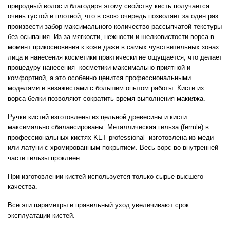
природный волос и благодаря этому свойству кисть получается
очень густой и плотной, что в свою очередь позволяет за один раз
произвести забор максимального количество рассыпчатой текстуры
без осыпания. Из за мягкости, нежности и шелковистости ворса в
момент прикосновения к коже даже в самых чувствительных зонах
лица и нанесения косметики практически не ощущается, что делает
процедуру нанесения
косметики максимально приятной и
комфортной, а это особенно ценится профессиональными
моделями и визажистами с большим опытом работы. Кисти из
ворса белки позволяют сократить время выполнения макияжа.
Ручки кистей изготовлены из цельной древесины и кисти
максимально сбалансированы. Металлическая гильза (
ferrule
) в
профессиональных кистях
KET
professional
изготовлена из меди
или латуни с хромированным покрытием. Весь ворс во внутренней
части гильзы проклеен.
При изготовлении кистей используется только сырье высшего
качества.
Все эти параметры и правильный уход увеличивают срок
эксплуатации кистей.