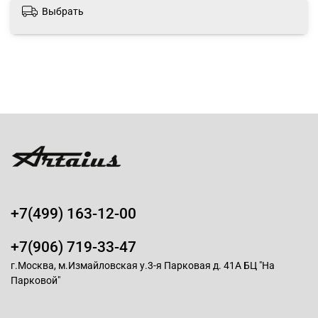
Выбрать
+7(499) 163-12-00
+7(906) 719-33-47
г.Москва, м.Измайловская у.3-я Парковая д. 41А БЦ "На
Парковой"