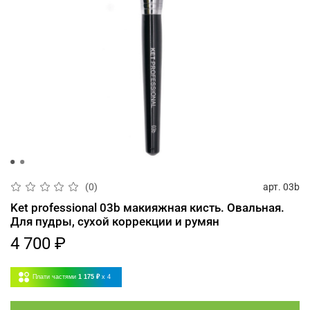
арт.
03b
(0)
Ket professional 03b макияжная кисть. Овальная.
Для пудры, сухой коррекции и румян
4 700 ₽
Плати частями
1 175 ₽
x 4