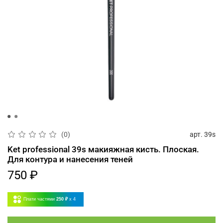
арт.
39s
(0)
Ket professional 39s макияжная кисть. Плоская.
Для контура и нанесения теней
750 ₽
Плати частями
250 ₽
x 4