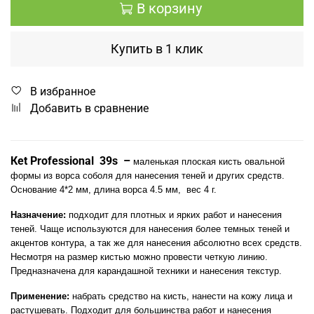
В корзину
Купить в 1 клик
В избранное
Добавить в сравнение
К
et
Professional
39
s
–
маленькая плоская кисть овальной
формы из ворса соболя для нанесения теней и других средств.
Основание 4*2 мм, длина ворса 4.5 мм,
вес 4 г.
Назначение:
подходит для плотных и ярких работ и нанесения
теней. Чаще используются для нанесения более темных теней и
акцентов контура, а так же для нанесения абсолютно всех средств.
Несмотря на размер кистью можно провести четкую линию.
Предназначена для карандашной техники и нанесения текстур.
Применение:
набрать средство на кисть, нанести на кожу лица и
растушевать. Подходит для большинства работ и нанесения