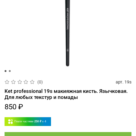
арт.
19s
(0)
Ket professional 19s макияжная кисть. Язычковая.
Для любых текстур и помады
850 ₽
Плати частями
250 ₽
x 4