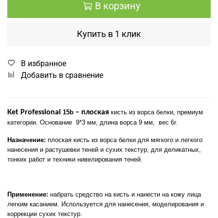
В корзину
Купить в 1 клик
В избранное
Добавить в сравнение
К
et
Professional
15
b
– плоская
кисть из ворса белки, премиум
категории. Основание
9*3 мм, длина ворса 9 мм,
вес 6г.
Назначение:
плоская кисть из ворса белки для мягкого и легкого
нанесения и растушевки теней и сухих текстур, для деликатных,
тонких работ и техники нивелирования теней.
Применение:
набрать средство на кисть и нанести на кожу лица
легким касанием. Используется для нанесения, моделирования и
коррекции сухих текстур.