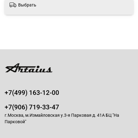
Выбрать
+7(499) 163-12-00
+7(906) 719-33-47
г.Москва, м.Измайловская у.3-я Парковая д. 41А БЦ "На
Парковой"