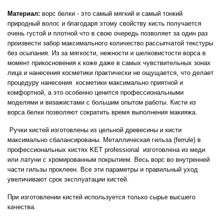
Материал:
ворс белки - это самый мягкий и самый тонкий
природный волос и благодаря этому свойству кисть получается
очень густой и плотной что в свою очередь позволяет за один раз
произвести забор максимального количество рассыпчатой текстуры
без осыпания. Из за мягкости, нежности и шелковистости ворса в
момент прикосновения к коже даже в самых чувствительных зонах
лица и нанесения косметики практически не ощущается, что делает
процедуру нанесения
косметики максимально приятной и
комфортной, а это особенно ценится профессиональными
моделями и визажистами с большим опытом работы. Кисти из
ворса белки позволяют сократить время выполнения макияжа.
Ручки кистей изготовлены из цельной древесины и кисти
максимально сбалансированы. Металлическая гильза (
ferrule
) в
профессиональных кистях
KET
professional
изготовлена из меди
или латуни с хромированным покрытием. Весь ворс во внутренней
части гильзы проклеен. Все эти параметры и правильный уход
увеличивают срок эксплуатации кистей.
При изготовлении кистей используется только сырье высшего
качества.