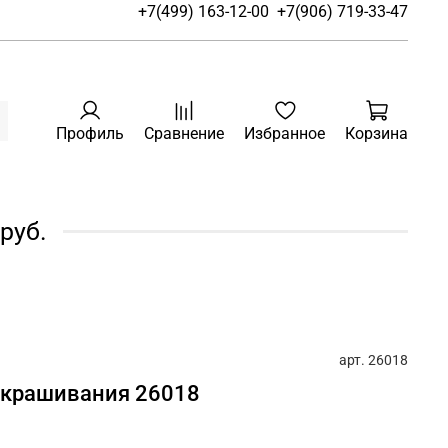
+7(499) 163-12-00
+7(906) 719-33-47
Профиль
Сравнение
Избранное
Корзина
руб.
арт.
26018
 окрашивания 26018