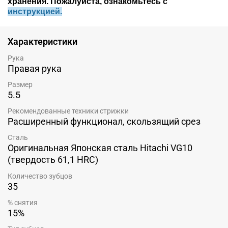
хранения. Пожалуйста, ознакомьтесь c
инструкцией.
Характеристики
Рука
Правая рука
Размер
5.5
Рекомендованные техники стрижки
Расширенный функционал, скользящий срез
Сталь
Оригинальная Японская сталь Hitachi VG10
(твердость 61,1 HRC)
Количество зубцов
35
% снятия
15%