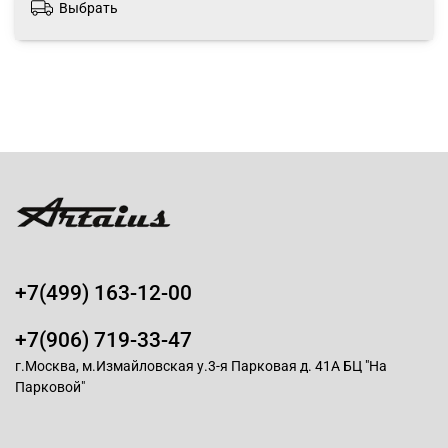
Выбрать
+7(499) 163-12-00
+7(906) 719-33-47
г.Москва, м.Измайловская у.3-я Парковая д. 41А БЦ "На
Парковой"