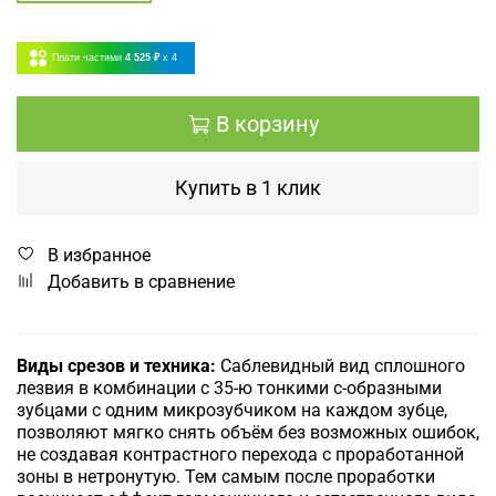
Плати частями
4 525 ₽
x 4
В корзину
Купить в 1 клик
В избранное
Добавить в сравнение
Виды срезов и техника:
Саблевидный вид сплошного
лезвия
в комбинации с
35-ю тонкими с-образными
зубцами с одним микрозубчиком на каждом зубце,
позволяют мягко снять объём без возможных ошибок,
не создавая контрастного перехода с проработанной
зоны в нетронутую. Тем самым после проработки