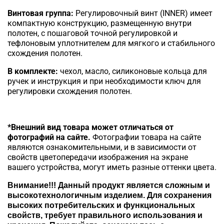
Винтовая группа:
Регулировочный винт (INNER) имеет
компактную конструкцию, размещенную внутри
полотен, с пошаговой точной регулировкой и
тефлоновым уплотнителем для мягкого и стабильного
схождения полотен.
В комплекте:
чехол, масло, силиконовые кольца для
ручек и инструкция и при необходимости ключ для
регулировки схождения полотен.
*Внешний вид товара может отличаться от
фотографий на сайте.
Фотографии товара на сайте
являются ознакомительными, и в зависимости от
свойств цветопередачи изображения на экране
вашего устройства, могут иметь разные оттенки цвета.
Внимание!!!
Данный продукт является сложным и
высокотехнологичным изделием. Для сохранения
высоких потребительских и функциональных
свойств, требует правильного использования и