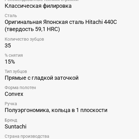
Классическая филировка
Сталь
Оригинальная Японская сталь Hitachi 440C
(твердость 59,1 HRC)
Количество зубцов
35
% снятия
15%
Тип зубцов
Прямые с гладкой заточкой
Форма полотен
Convex
Ручка
Полуэргономика, кольца в 1 плоскости
Бренд
Suntachi
Страна производства