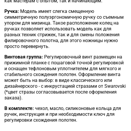
как мастерам с опытом, так и начинающим.
Ручка:
Модель имеет слегка смещенную
симметричную полуэргономичную ручку со съемным
упором для мизинца. Такое расположение колец
на
ручках позволяет использовать модель как для
разных техник стрижек, так и для смены положения
филировочного полотна, для этого ножницы нужно
просто перевернуть.
Винтовая группа:
Регулировочный винт размещен на
прижимной планке с пошаговой точной регулировкой
и оснащен тефлоновым уплотнителем для мягкого и
стабильного схождения полотен. Оформление винта
может быть на выбор: в виде классического или
дизайнерского - с инкрустацией стразами от Swarovski
(*цвет стразы согласовывается после оформления
заказа).
В комплекте:
чехол, масло, силиконовые кольца для
ручек, инструкция и при необходимости ключ для
регулировки схождения полотен.