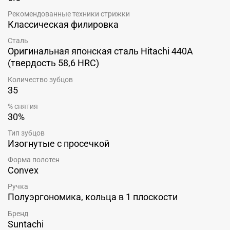
Рекомендованные техники стрижки
Классическая филировка
Сталь
Оригинальная японская сталь Hitachi 440A
(твердость 58,6 HRC)
Количество зубцов
35
% снятия
30%
Тип зубцов
Изогнутые с просечкой
Форма полотен
Convex
Ручка
Полуэргономика, кольца в 1 плоскости
Бренд
Suntachi