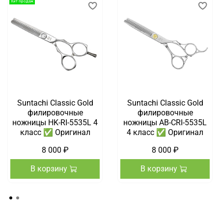
Хит продаж
Suntachi Classic Gold
Suntachi Classic Gold
филировочные
филировочные
ножницы HK-RI-5535L 4
ножницы AB-CRI-5535L
класс ✅ Оригинал
4 класс ✅ Оригинал
8 000 ₽
8 000 ₽
В корзину
В корзину