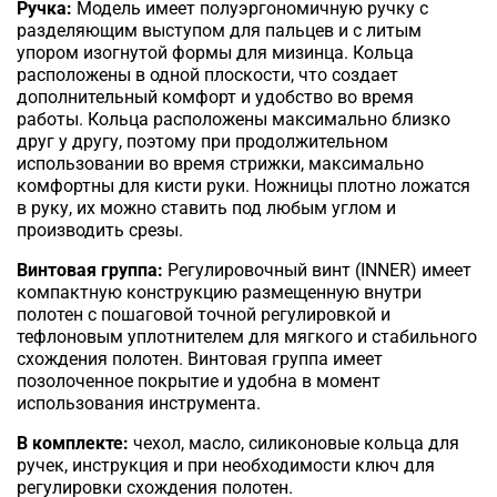
Ручка:
Модель имеет полуэргономичную ручку с
разделяющим выступом для пальцев и с литым
упором изогнутой формы для мизинца. Кольца
расположены в одной плоскости, что создает
дополнительный комфорт и удобство во время
работы. Кольца расположены максимально близко
друг у другу, поэтому при продолжительном
использовании во время стрижки, максимально
комфортны для кисти руки. Ножницы плотно ложатся
в руку, их можно ставить под любым углом и
производить срезы.
Винтовая группа:
Регулировочный винт (INNER) имеет
компактную конструкцию размещенную внутри
полотен с пошаговой точной регулировкой и
тефлоновым уплотнителем для мягкого и стабильного
схождения полотен. Винтовая группа имеет
позолоченное покрытие и удобна в момент
использования инструмента.
В комплекте:
чехол, масло, силиконовые кольца для
ручек, инструкция и при необходимости ключ для
регулировки схождения полотен.