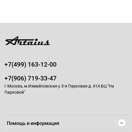
+7(499) 163-12-00
+7(906) 719-33-47
г.Москва, м.Измайловская у.3-я Парковая д. 41А БЦ "На
Парковой"
Помощь и информация