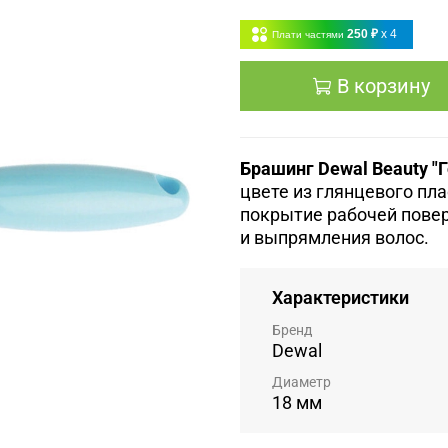
250 ₽
x 4
Плати частями
В корзину
Брашинг Dewal Beauty "Г
цвете из глянцевого пл
покрытие рабочей пове
и выпрямления волос.
Характеристики
Бренд
Dewal
Диаметр
18 мм