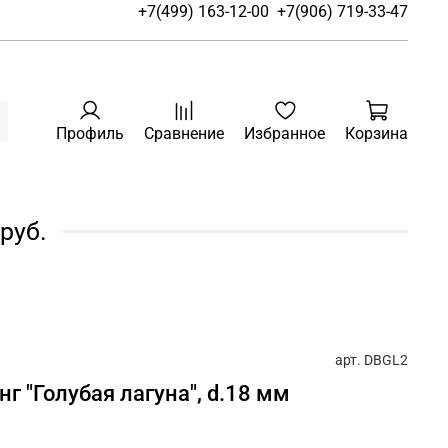
+7(499) 163-12-00
+7(906) 719-33-47
Профиль
Сравнение
Избранное
Корзина
руб.
арт.
DBGL2
г "Голубая лагуна", d.18 мм