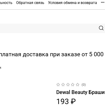
льность
Обратная связь
Условия обмена и возврата
платная доставка при заказе от 5 000 
и
(0)
Dewal Beauty Брашин
193 ₽