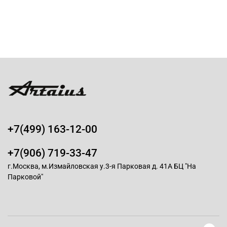
+7(499) 163-12-00
+7(906) 719-33-47
г.Москва, м.Измайловская у.3-я Парковая д. 41А БЦ "На
Парковой"