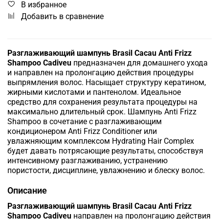
В избранное
Добавить в сравнение
Разглаживающий шампунь Brasil Cacau Anti Frizz
Shampoo Cadiveu
предназначен для домашнего ухода
и направлен на пролонгацию действия процедуры
выпрямления волос. Насыщает структуру кератином,
жирными кислотами и пантенолом. Идеальное
средство для сохранения результата процедуры на
максимально длительный срок. Шампунь Anti Frizz
Shampoo в сочетание с разглаживающим
кондиционером Anti Frizz Conditioner или
увлажняющим комплексом Hydrating Hair Complex
будет давать потрясающие результаты, способствуя
интенсивному разглаживанию, устранению
пористости, дисциплине, увлажнению и блеску волос.
Описание
Разглаживающий шампунь Brasil Cacau Anti Frizz
Shampoo Cadiveu
направлен на пролонгацию действия