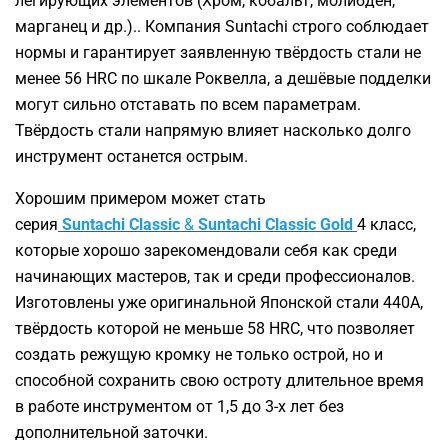
легирующих элементов (Хром, кобальт, молибден,
марганец и др.).. Компания Suntachi строго соблюдает
нормы и гарантирует заявленную твёрдость стали не
менее 56 HRC по шкале Роквелла, а дешёвые подделки
могут сильно отставать по всем параметрам.
Твёрдость стали напрямую влияет насколько долго
инструмент останется острым.
Хорошим примером может стать
серия
Suntachi Classic
&
Suntachi Classic Gold
4 класс,
которые хорошо зарекомендовали себя как среди
начинающих мастеров, так и среди профессионалов.
Изготовлены уже оригинальной Японской стали 440А,
твёрдость которой не меньше 58 HRC, что позволяет
создать режущую кромку не только острой, но и
способной сохранить свою остроту длительное время
в работе инструментом от 1,5 до 3-х лет без
дополнительной заточки.