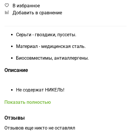
В избранное
Добавить в сравнение
Серьги - гвоздики, пуссеты.
Материал - медицинская сталь.
Биосовместимы, антиаллергены.
Описание
Не содержат НИКЕЛЬ!
Диаметр серьги 8 мм.
Показать полностью
Инкрустация - кристаллы.
Отзывы
Ручная вставка кристалла.
Отзывов еще никто не оставлял