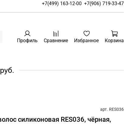
+7(499) 163-12-00
+7(906) 719-33-47
Профиль
Сравнение
Избранное
Корзина
руб.
арт.
RES036
волос силиконовая RES036, чёрная,