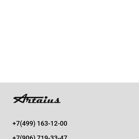
+7(499) 163-12-00
+7(906) 719-33-47