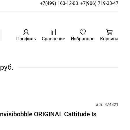
+7(499) 163-12-00
+7(906) 719-33-47
Профиль
Сравнение
Избранное
Корзина
руб.
арт.
374821
visibobble ORIGINAL Cattitude Is