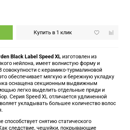
Купить в 1 клик
den Black Label Speed XL
изготовлен из
кого нейлона, имеет волнистую форму и
В совокупности с керамико-турмалиновой
это обеспечивает мягкую и бережную укладку
учка оснащена секционным выдвижным
омощью легко выделить отдельные пряди и
ор. Серия Speed XL отличается удлиненной
зволяет укладывать большее количество волос
я.
е способствует снятию статического
 Как следствие, чешуйки, покрывающие