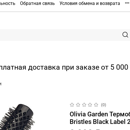
льность
Обратная связь
Условия обмена и возврата
платная доставка при заказе от 5 000 
и
(0)
Olivia Garden Терм
Bristles Black Label