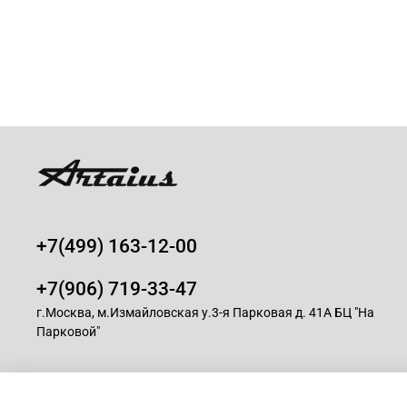
+7(499) 163-12-00
+7(906) 719-33-47
г.Москва, м.Измайловская у.3-я Парковая д. 41А БЦ "На
Парковой"