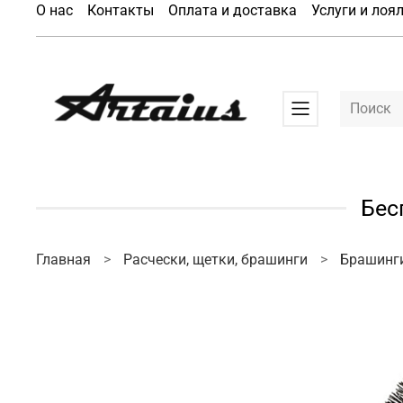
О нас
Контакты
Оплата и доставка
Услуги и лоя
Бес
Главная
Расчески, щетки, брашинги
Брашинг