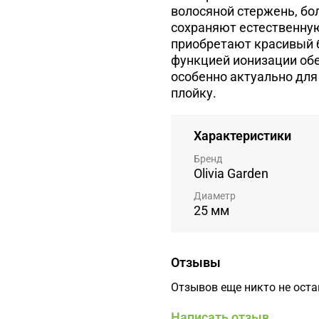
волосяной стержень, бо
сохраняют естественную
приобретают красивый б
функцией ионизации об
особенно актуально для 
плойку.
Характеристики
Бренд
Olivia Garden
Диаметр
25 мм
Отзывы
Отзывов еще никто не ост
Написать отзыв