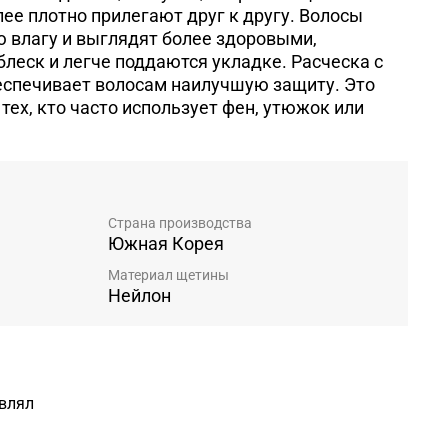
лее плотно прилегают друг к другу. Волосы
 влагу и выглядят более здоровыми,
леск и легче поддаются укладке. Расческа с
еспечивает волосам наилучшую защиту. Это
тех, кто часто использует фен, утюжок или
Страна производства
Южная Корея
Материал щетины
Нейлон
авлял