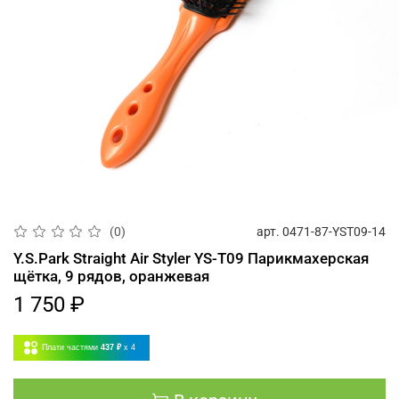
арт.
0471-87-YST09-14
(0)
Y.S.Park Straight Air Styler YS-T09 Парикмахерская
щётка, 9 рядов, оранжевая
1 750 ₽
Плати частями
437 ₽
x 4