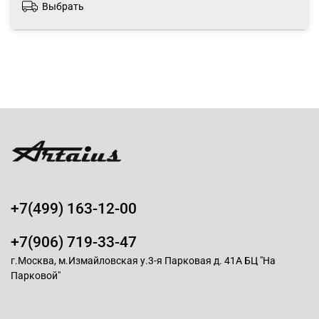
Выбрать
+7(499) 163-12-00
+7(906) 719-33-47
г.Москва, м.Измайловская у.3-я Парковая д. 41А БЦ "На
Парковой"