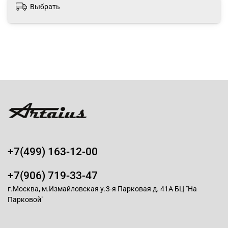
Выбрать
+7(499) 163-12-00
+7(906) 719-33-47
г.Москва, м.Измайловская у.3-я Парковая д. 41А БЦ "На
Парковой"