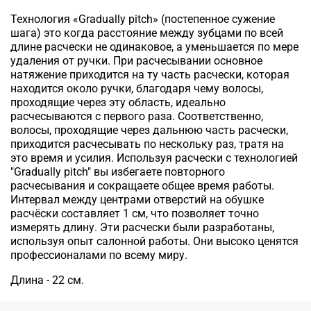
Технология «Gradually pitch» (постепенное сужение
шага) это когда расстояние между зубцами по всей
длине расчески не одинаковое, а уменьшается по мере
удаления от ручки. При расчесывании основное
натяжение приходится на ту часть расчески, которая
находится около ручки, благодаря чему волосы,
проходящие через эту область, идеально
расчесываются с первого раза. Соответственно,
волосы, проходящие через дальнюю часть расчески,
приходится расчесывать по нескольку раз, тратя на
это время и усилия. Используя расчески с технологией
"Gradually pitch" вы избегаете повторного
расчесывания и сокращаете общее время работы.
Интервал между центрами отверстий на обушке
расчёски составляет 1 см, что позволяет точно
измерять длину. Эти расчески были разработаны,
используя опыт салонной работы. Они высоко ценятся
профессионалами по всему миру.
Длина - 22 см.