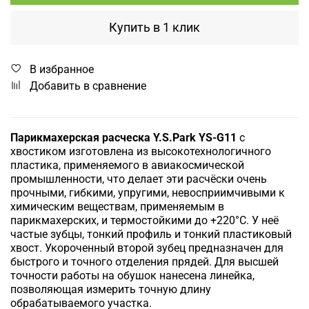
Купить в 1 клик
В избранное
Добавить в сравнение
Парикмахерская расческа Y.S.Park YS-G11
с
хвостиком изготовлена из высокотехнологичного
пластика, применяемого в авиакосмической
промышленности, что делает эти расчёски очень
прочными, гибкими, упругими, невосприимчивыми к
химическим веществам, применяемым в
парикмахерских, и термостойкими до +220°С.
У неё
частые зубцы, тонкий профиль и тонкий пластиковый
хвост. Укороченный второй зубец предназначен для
быстрого и точного отделения прядей. Для высшей
точности работы на обушок нанесена линейка,
позволяющая измерить точную длину
обрабатываемого участка.