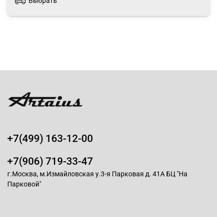
Выбрать
+7(499) 163-12-00
+7(906) 719-33-47
г.Москва, м.Измайловская у.3-я Парковая д. 41А БЦ "На
Парковой"