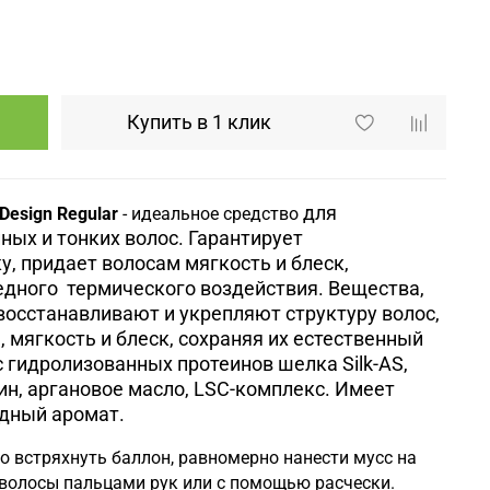
Купить в 1 клик
для
Design Regular
- идеальное средство
ых и тонких волос. Гарантирует
, придает волосам мягкость и блеск,
едного термического воздействия. Вещества,
восстанавливают и укрепляют структуру волос,
 мягкость и блеск, сохраняя их естественный
 гидролизованных протеинов шелка Silk-AS,
н, аргановое масло, LSC-комплекс. Имеет
дный аромат.
о встряхнуть баллон, равномерно нанести мусс на
волосы пальцами рук или с помощью расчески.