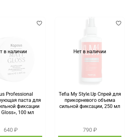
т в наличии
Нет в наличии
s Professional
Tefia My Style.Up Спрей для
ующая паста для
прикорневого объема
сильной фиксации
сильной фиксации, 250 мл
 Gloss», 100 мл
640 ₽
790 ₽