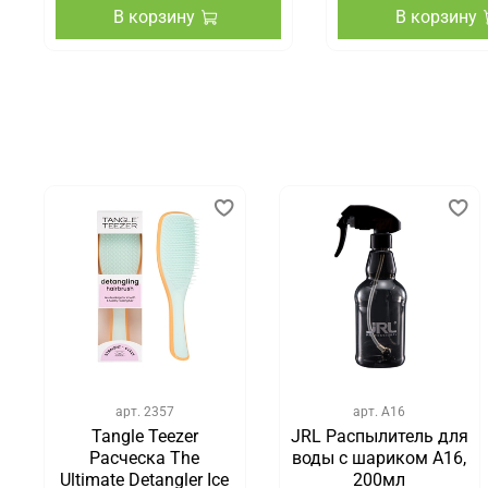
В корзину
В корзину
арт.
2357
арт.
А16
Tangle Teezer
JRL Распылитель для
Расческа The
воды с шариком A16,
Ultimate Detangler Ice
200мл