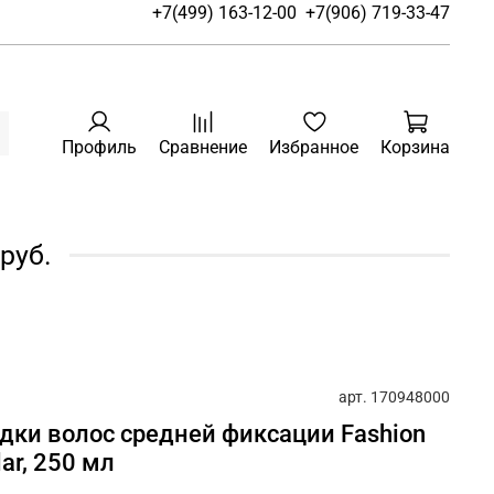
+7(499) 163-12-00
+7(906) 719-33-47
Профиль
Сравнение
Избранное
Корзина
руб.
арт.
170948000
адки волос средней фиксации Fashion
ar, 250 мл