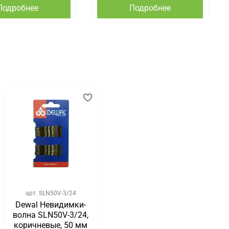
Подробнее
Подробнее
арт.
SLN50V-3/24
Dewal Невидимки-
волна SLN50V-3/24,
коричневые, 50 мм