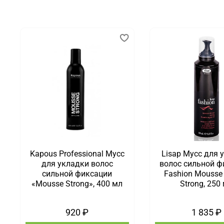
Kapous Professional Мусс
Lisap Мусс для 
для укладки волос
волос сильной ф
сильной фиксации
Fashion Mousse
«Mousse Strong», 400 мл
Strong, 250
920 ₽
1 835 ₽