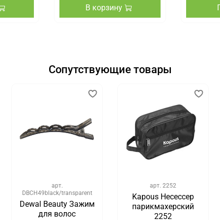
В корзину
Сопутствующие товары
арт.
арт.
2252
DBCH49black/transparent
Kapous Несессер
Dewal Beauty Зажим
парикмахерский
для волос
2252