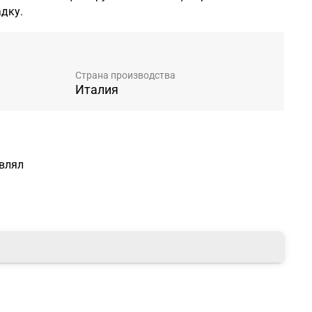
дку.
Страна производства
Италия
авлял