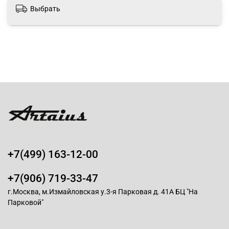
Выбрать
+7(499) 163-12-00
+7(906) 719-33-47
г.Москва, м.Измайловская у.3-я Парковая д. 41А БЦ "На
Парковой"